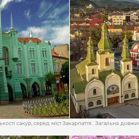
кості сакур, серед міст Закарпаття. Загальна довжи