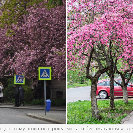
ію, тому кожного року міста ніби змагаються, де