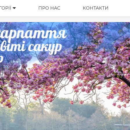
ГОРІЇ
ВАРТІСТЬ
ПРО НАС
КОНТАКТИ
М