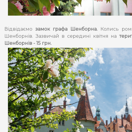
Відвідаємо
замок графа Шенборна.
Колись рома
Шенборнів. Зазвичай в середині квітня на
тери
Шенборнів - 15 грн.