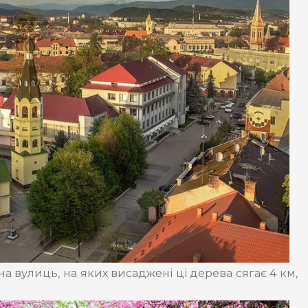
на вулиць, на яких висаджені ці дерева сягає 4 км,