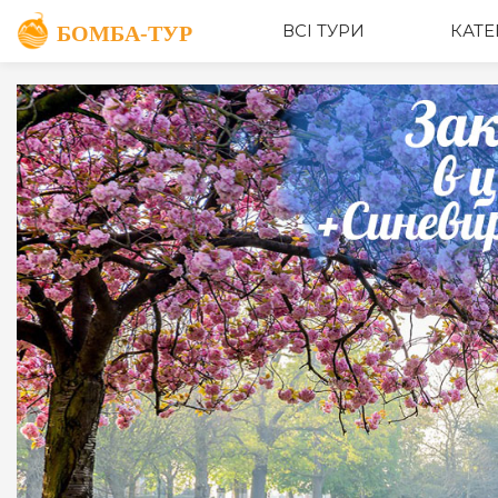
ОПИС
ВСІ ТУРИ
КАТЕ