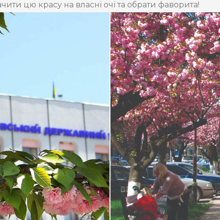
чити цю красу на власні очі та обрати фаворита!