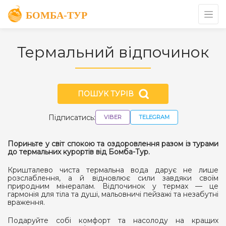
Термальний відпочинок
ПОШУК ТУРІВ
Підписатись:
VIBER
TELEGRAM
Пориньте у світ спокою та оздоровлення разом із турами
до термальних курортів від Бомба-Тур.
Кришталево чиста термальна вода дарує не лише
розслаблення, а й відновлює сили завдяки своїм
природним мінералам. Відпочинок у термах — це
гармонія для тіла та душі, мальовничі пейзажі та незабутні
враження.
Подаруйте собі комфорт та насолоду на кращих