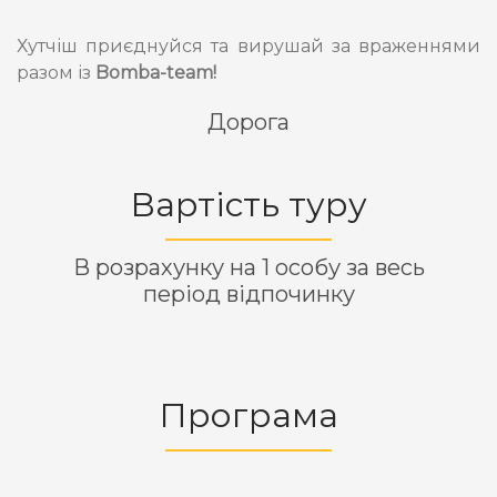
Хутчіш приєднуйся та вирушай за враженнями
разом із
Bomba-team!
Дорога
Вартість туру
В розрахунку на 1 особу за весь
період відпочинку
Програма