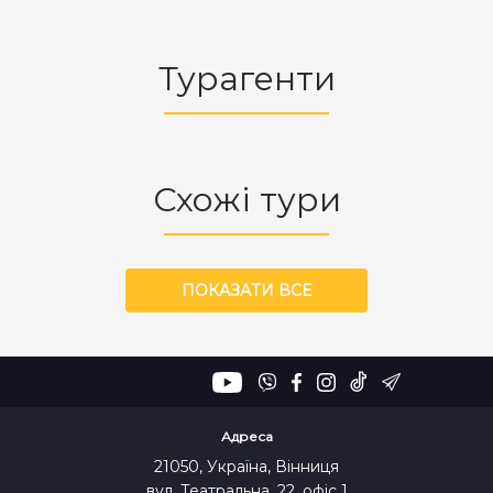
Турагенти
Схожі тури
ПОКАЗАТИ ВСЕ
Адреса
21050, Україна, Вінниця
вул. Театральна, 22, офіс 1