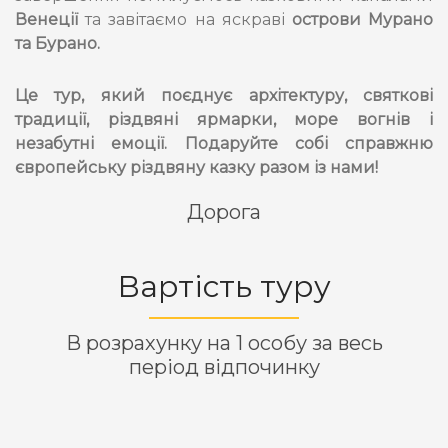
Венеції
та завітаємо на яскраві
острови Мурано
та Бурано.
Це тур, який поєднує архітектуру, святкові
традиції, різдвяні ярмарки, море вогнів і
незабутні емоції. Подаруйте собі справжню
європейську різдвяну казку разом із нами!
Дорога
Вартість туру
В розрахунку на 1 особу за весь
період відпочинку