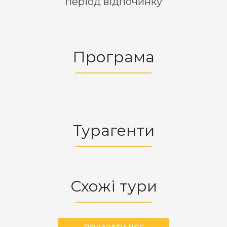
період відпочинку
Програма
Турагенти
Схожі тури