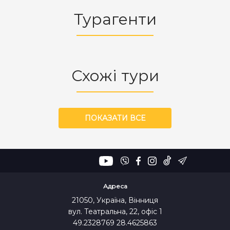
Турагенти
Схожі тури
ПОКАЗАТИ ВСЕ
Адреса
21050, Україна, Вінниця
вул. Театральна, 22, офіс 1
49.2328769 28.4625863