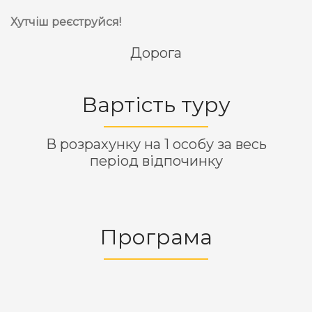
Хутчіш реєструйся!
Дорога
Вартість туру
В розрахунку на 1 особу за весь
період відпочинку
Програма