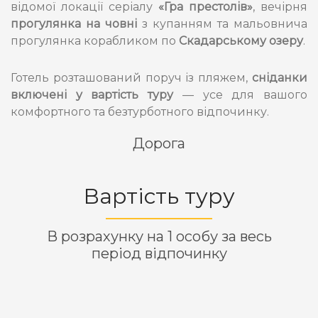
відомої локації серіалу
«Гра престолів»
, вечірня
прогулянка на човні
з купанням та мальовнича
прогулянка корабликом по
Скадарському озеру
.
Готель розташований поруч із пляжем,
сніданки
включені у вартість туру
— усе для вашого
комфортного та безтурботного відпочинку.
Дорога
Вартість туру
В розрахунку на 1 особу за весь
період відпочинку