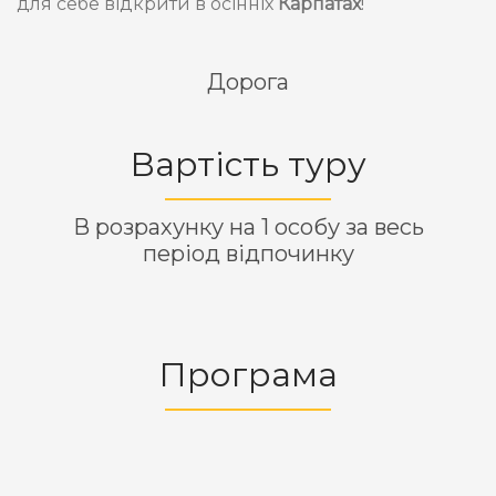
для себе відкрити в осінніх
Карпатах
!
Дорога
Вартість туру
В розрахунку на 1 особу за весь
період відпочинку
Програма