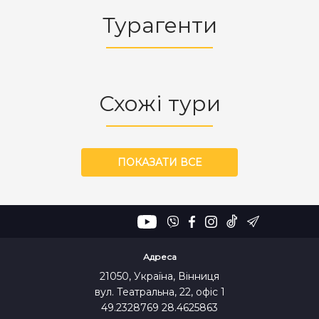
Турагенти
Схожі тури
ПОКАЗАТИ ВСЕ
Адреса
21050, Україна, Вінниця
вул. Театральна, 22, офіс 1
49.2328769 28.4625863